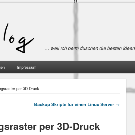
… weil ich beim duschen die besten Idee
gen
Impressum
ngsraster per 3D-Druck
Backup Skripte für einen Linux Server →
gsraster per 3D-Druck