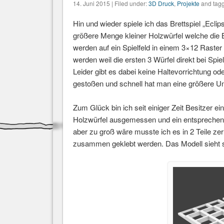
14. Juni 2015 | Filed under:
3D Druck
,
Projekte
and tagg
Hin und wieder spiele ich das Brettspiel „Eclips
größere Menge kleiner Holzwürfel welche die 
werden auf ein Spielfeld in einem 3×12 Raster
werden weil die ersten 3 Würfel direkt bei Spi
Leider gibt es dabei keine Haltevorrichtung 
gestoßen und schnell hat man eine größere Un
Zum Glück bin ich seit einiger Zeit Besitzer 
Holzwürfel ausgemessen und ein entsprechen
aber zu groß wäre musste ich es in 2 Teile ze
zusammen geklebt werden. Das Modell sieht 