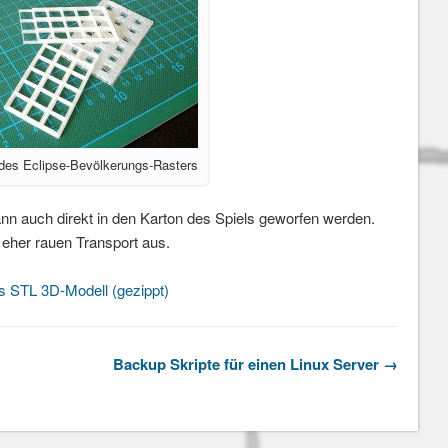
es Eclipse-Bevölkerungs-Rasters
n auch direkt in den Karton des Spiels geworfen werden.
e eher rauen Transport aus.
s STL 3D-Modell (gezippt)
Backup Skripte für einen Linux Server →