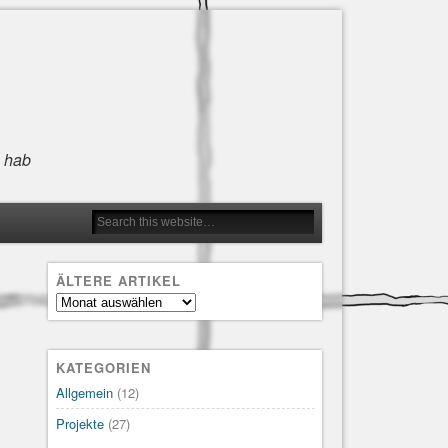
n hab
ÄLTERE ARTIKEL
Ältere
Artikel
KATEGORIEN
Allgemein
(12)
Projekte
(27)