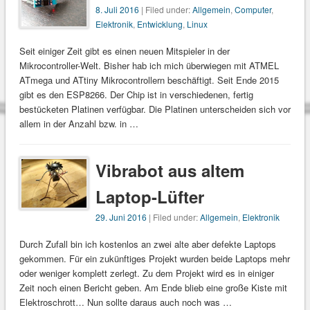
8. Juli 2016
| Filed under:
Allgemein
,
Computer
,
Elektronik
,
Entwicklung
,
Linux
Seit einiger Zeit gibt es einen neuen Mitspieler in der
Mikrocontroller-Welt. Bisher hab ich mich überwiegen mit ATMEL
ATmega und ATtiny Mikrocontrollern beschäftigt. Seit Ende 2015
gibt es den ESP8266. Der Chip ist in verschiedenen, fertig
bestücketen Platinen verfügbar. Die Platinen unterscheiden sich vor
allem in der Anzahl bzw. in …
Vibrabot aus altem
Laptop-Lüfter
29. Juni 2016
| Filed under:
Allgemein
,
Elektronik
Durch Zufall bin ich kostenlos an zwei alte aber defekte Laptops
gekommen. Für ein zukünftiges Projekt wurden beide Laptops mehr
oder weniger komplett zerlegt. Zu dem Projekt wird es in einiger
Zeit noch einen Bericht geben. Am Ende blieb eine große Kiste mit
Elektroschrott… Nun sollte daraus auch noch was …