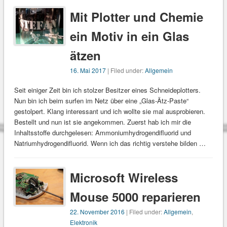
Mit Plotter und Chemie
ein Motiv in ein Glas
ätzen
16. Mai 2017
| Filed under:
Allgemein
Seit einiger Zeit bin ich stolzer Besitzer eines Schneideplotters.
Nun bin ich beim surfen im Netz über eine „Glas-Ätz-Paste“
gestolpert. Klang interessant und ich wollte sie mal ausprobieren.
Bestellt und nun ist sie angekommen. Zuerst hab ich mir die
Inhaltsstoffe durchgelesen: Ammoniumhydrogendifluorid und
Natriumhydrogendifluorid. Wenn ich das richtig verstehe bilden …
Microsoft Wireless
Mouse 5000 reparieren
22. November 2016
| Filed under:
Allgemein
,
Elektronik