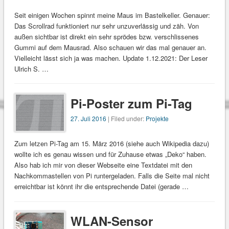
Seit einigen Wochen spinnt meine Maus im Bastelkeller. Genauer:
Das Scrollrad funktioniert nur sehr unzuverlässig und zäh. Von
außen sichtbar ist direkt ein sehr sprödes bzw. verschlissenes
Gummi auf dem Mausrad. Also schauen wir das mal genauer an.
Vielleicht lässt sich ja was machen. Update 1.12.2021: Der Leser
Ulrich S. …
Pi-Poster zum Pi-Tag
27. Juli 2016
| Filed under:
Projekte
Zum letzen Pi-Tag am 15. März 2016 (siehe auch Wikipedia dazu)
wollte ich es genau wissen und für Zuhause etwas „Deko“ haben.
Also hab ich mir von dieser Webseite eine Textdatei mit den
Nachkommastellen von Pi runtergeladen. Falls die Seite mal nicht
erreichtbar ist könnt ihr die entsprechende Datei (gerade …
WLAN-Sensor