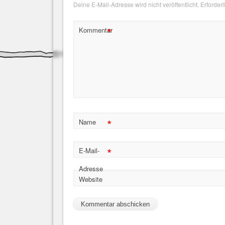
Deine E-Mail-Adresse wird nicht veröffentlicht.
Erforderl
*
Kommentar
*
Name
*
E-Mail-
Adresse
Website