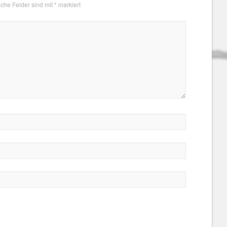
iche Felder sind mit
*
markiert