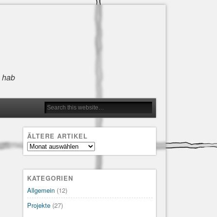
n hab
ÄLTERE ARTIKEL
Ältere
Artikel
KATEGORIEN
Allgemein
(12)
Projekte
(27)