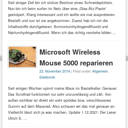
Seit einiger Zeit bin ich stolzer Besitzer eines Schneideplotters.
Nun bin ich beim surfen im Netz über eine „Glas-Ätz-Paste“
gestolpert. Klang interessant und ich wollte sie mal ausprobieren.
Bestellt und nun ist sie angekommen. Zuerst hab ich mir die
Inhaltsstoffe durchgelesen: Ammoniumhydrogendifluorid und
Natriumhydrogendifluorid. Wenn ich das richtig verstehe bilden …
Microsoft Wireless
Mouse 5000 reparieren
22. November 2016
| Filed under:
Allgemein
,
Elektronik
Seit einigen Wochen spinnt meine Maus im Bastelkeller. Genauer:
Das Scrollrad funktioniert nur sehr unzuverlässig und zäh. Von
außen sichtbar ist direkt ein sehr sprödes bzw. verschlissenes
Gummi auf dem Mausrad. Also schauen wir das mal genauer an.
Vielleicht lässt sich ja was machen. Update 1.12.2021: Der Leser
Ulrich S. …