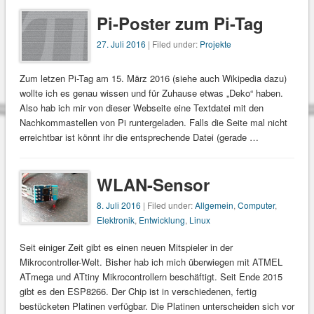
Pi-Poster zum Pi-Tag
27. Juli 2016
| Filed under:
Projekte
Zum letzen Pi-Tag am 15. März 2016 (siehe auch Wikipedia dazu)
wollte ich es genau wissen und für Zuhause etwas „Deko“ haben.
Also hab ich mir von dieser Webseite eine Textdatei mit den
Nachkommastellen von Pi runtergeladen. Falls die Seite mal nicht
erreichtbar ist könnt ihr die entsprechende Datei (gerade …
WLAN-Sensor
8. Juli 2016
| Filed under:
Allgemein
,
Computer
,
Elektronik
,
Entwicklung
,
Linux
Seit einiger Zeit gibt es einen neuen Mitspieler in der
Mikrocontroller-Welt. Bisher hab ich mich überwiegen mit ATMEL
ATmega und ATtiny Mikrocontrollern beschäftigt. Seit Ende 2015
gibt es den ESP8266. Der Chip ist in verschiedenen, fertig
bestücketen Platinen verfügbar. Die Platinen unterscheiden sich vor