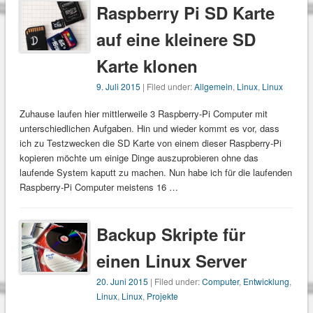
Raspberry Pi SD Karte
auf eine kleinere SD
Karte klonen
9. Juli 2015
| Filed under:
Allgemein
,
Linux
,
Linux
Zuhause laufen hier mittlerweile 3 Raspberry-Pi Computer mit
unterschiedlichen Aufgaben. Hin und wieder kommt es vor, dass
ich zu Testzwecken die SD Karte von einem dieser Raspberry-Pi
kopieren möchte um einige Dinge auszuprobieren ohne das
laufende System kaputt zu machen. Nun habe ich für die laufenden
Raspberry-Pi Computer meistens 16 …
Backup Skripte für
einen Linux Server
20. Juni 2015
| Filed under:
Computer
,
Entwicklung
,
Linux
,
Linux
,
Projekte