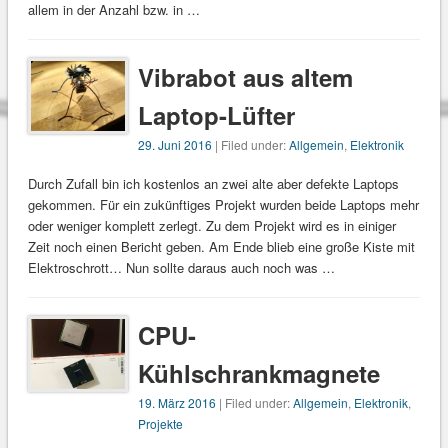
allem in der Anzahl bzw. in …
Vibrabot aus altem
Laptop-Lüfter
29. Juni 2016
| Filed under:
Allgemein
,
Elektronik
Durch Zufall bin ich kostenlos an zwei alte aber defekte Laptops
gekommen. Für ein zukünftiges Projekt wurden beide Laptops mehr
oder weniger komplett zerlegt. Zu dem Projekt wird es in einiger
Zeit noch einen Bericht geben. Am Ende blieb eine große Kiste mit
Elektroschrott… Nun sollte daraus auch noch was …
CPU-
Kühlschrankmagnete
19. März 2016
| Filed under:
Allgemein
,
Elektronik
,
Projekte